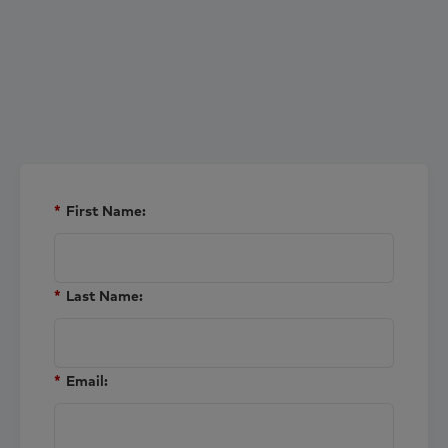
*
First Name:
*
Last Name:
*
Email: