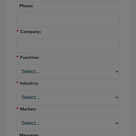
Phone:
*
Company:
*
Function:
*
Industry:
*
Market:
Message: